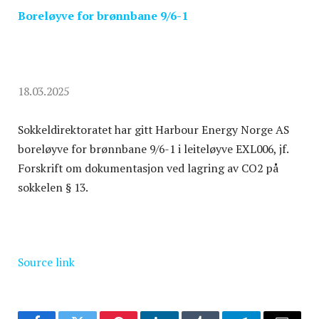
Boreløyve for brønnbane 9/6-1
18.03.2025
Sokkeldirektoratet har gitt Harbour Energy Norge AS
boreløyve for brønnbane 9/6-1 i leiteløyve EXL006, jf.
Forskrift om dokumentasjon ved lagring av CO2 på
sokkelen § 13.
Source link