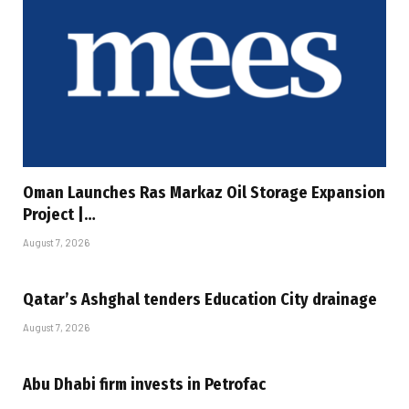
Oman Launches Ras Markaz Oil Storage Expansion
Project |…
August 7, 2026
Qatar’s Ashghal tenders Education City drainage
August 7, 2026
Abu Dhabi firm invests in Petrofac