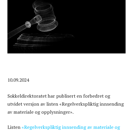
10.09.2024
Sokkeldirektoratet har publisert en forbedret og
utvidet versjon av listen «Regelverkspliktig innsending
av materiale og opplysninger».
Listen
«Regelverkspliktig innsending av materiale og