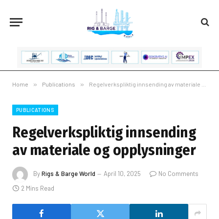
Home
»
Publications
»
Regelverkspliktig innsending av materiale og opplysninger
PUBLICATIONS
Regelverkspliktig innsending
av materiale og opplysninger
By
Rigs & Barge World
April 10, 2025
No Comments
2 Mins Read