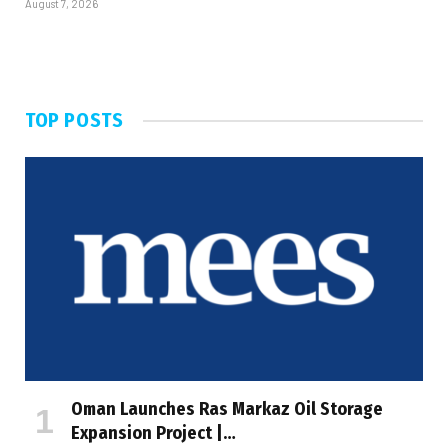
August 7, 2026
TOP POSTS
Oman Launches Ras Markaz Oil Storage
Expansion Project |…