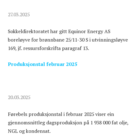
27.03.2025
Sokkeldirektoratet har gitt Equinor Energy AS
boreløyve for brønnbane 25/11-30 S i utvinningsløyve
169, jf. ressursforskrifta paragraf 13.
Produksjonstal februar 2025
20.03.2025
Førebels produksjonstal i februar 2025 viser ein
gjennomsnittleg dagsproduksjon på 1 938 000 fat olje,
NGL og kondensat.