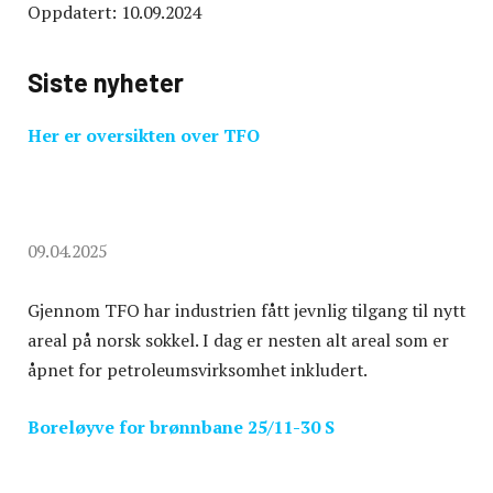
Oppdatert: 10.09.2024
Siste nyheter
Her er oversikten over TFO
09.04.2025
Gjennom TFO har industrien fått jevnlig tilgang til nytt
areal på norsk sokkel. I dag er nesten alt areal som er
åpnet for petroleumsvirksomhet inkludert.
Boreløyve for brønnbane 25/11-30 S