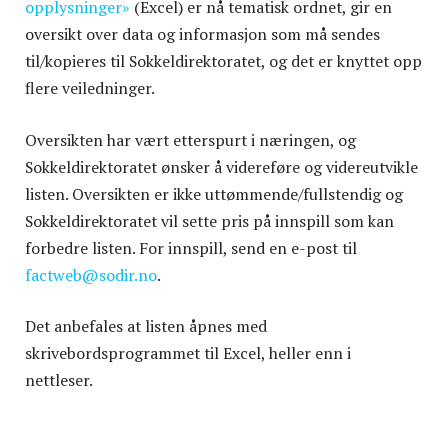
opplysninger»
(Excel) er nå tematisk ordnet, gir en
oversikt over data og informasjon som må sendes
til/kopieres til Sokkeldirektoratet, og det er knyttet opp
flere veiledninger.
Oversikten har vært etterspurt i næringen, og
Sokkeldirektoratet ønsker å videreføre og videreutvikle
listen. Oversikten er ikke uttømmende/fullstendig og
Sokkeldirektoratet vil sette pris på innspill som kan
forbedre listen. For innspill, send en e-post til
factweb@sodir.no
.
Det anbefales at listen åpnes med
skrivebordsprogrammet til Excel, heller enn i
nettleser.